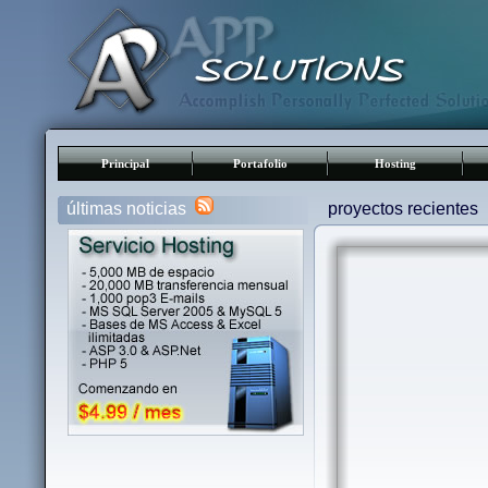
Principal
Portafolio
Hosting
últimas noticias
proyectos recientes